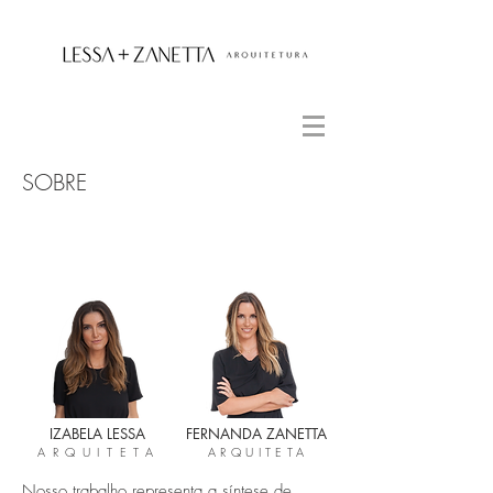
SOBRE
IZABELA LESSA
FERNANDA ZANETTA
ARQUITETA
ARQUITETA
Nosso trabalho representa a síntese de